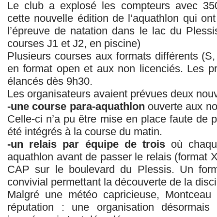
Le club a explosé les compteurs avec 35
cette nouvelle édition de l’aquathlon qui on
l’épreuve de natation dans le lac du Pless
courses J1 et J2, en piscine)
Plusieurs courses aux formats différents (S
en format open et aux non licenciés. Les p
élancés dès 9h30.
Les organisateurs avaient prévues deux nouv
-une course para-aquathlon
ouverte aux no
Celle-ci n’a pu être mise en place faute de pa
été intégrés à la course du matin.
-un relais par équipe de trois
où chaque
aquathlon avant de passer le relais (format
CAP sur le boulevard du Plessis. Un forma
convivial permettant la découverte de la disci
Malgré une météo capricieuse, Montceau Tr
réputation : une organisation désormais 