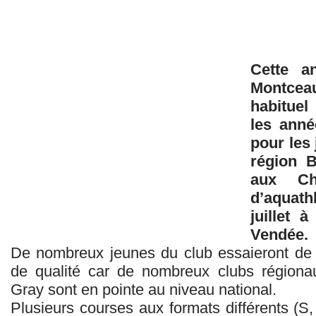
Cette a
Montcea
habituel
les anné
pour les 
région 
aux Ch
d’aquath
juillet 
Vendée.
De nombreux jeunes du club essaieront de se
de qualité car de nombreux clubs région
Gray sont en pointe au niveau national.
Plusieurs courses aux formats différents (S