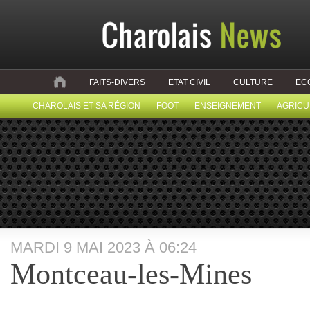
FAITS-DIVERS
ETAT CIVIL
CULTURE
EC
CHAROLAIS ET SA RÉGION
FOOT
ENSEIGNEMENT
AGRICU
MARDI 9 MAI 2023 À 06:24
Montceau-les-Mines