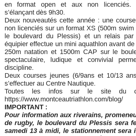
en format open et aux non licenciés. 
s’élançant dès 9h30.
Deux nouveautés cette année : une course
non licenciés sur un format XS (500m swim 
le boulevard du Plessis) et un relais pa
équipier effectue un mini aquathlon avant de 
250m natation et 1500m CAP sur le boule
spectaculaire, ludique et convivial perm
discipline.
Deux courses jeunes (6/9ans et 10/13 ans 
s’effectuer au Centre Nautique.
Toutes les infos sur le site du cl
https://www.montceautriathlon.com/blog/
IMPORTANT :
Pour information aux riverains, promeneu
de rugby, le boulevard du Plessis sera fe
samedi 13 à midi, le stationnement sera i