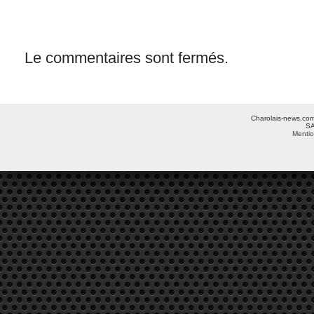
Le commentaires sont fermés.
Charolais-news.com 
SA
Mentio