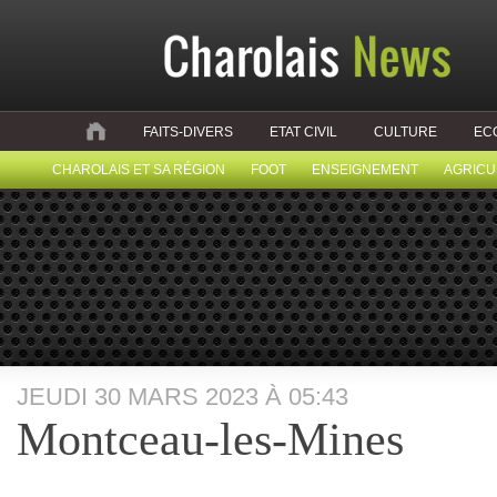
FAITS-DIVERS
ETAT CIVIL
CULTURE
EC
CHAROLAIS ET SA RÉGION
FOOT
ENSEIGNEMENT
AGRICU
JEUDI 30 MARS 2023 À 05:43
Montceau-les-Mines