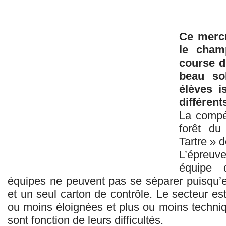
Ce mercr
le cham
course d
beau so
élèves i
différent
La compét
forêt du
Tartre » 
L’épreuve
équipe 
équipes ne peuvent pas se séparer puisqu’el
et un seul carton de contrôle. Le secteur e
ou moins éloignées et plus ou moins techniqu
sont fonction de leurs difficultés.