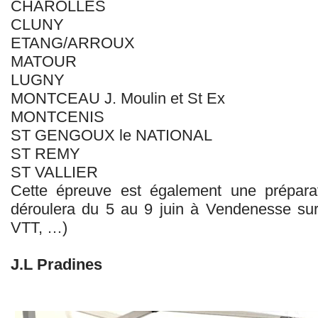
CHAROLLES
CLUNY
ETANG/ARROUX
MATOUR
LUGNY
MONTCEAU J. Moulin et St Ex
MONTCENIS
ST GENGOUX le NATIONAL
ST REMY
ST VALLIER
Cette épreuve est également une prépar
déroulera du 5 au 9 juin à Vendenesse sur 
VTT, …)
J.L Pradines