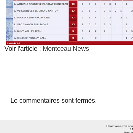
Voir l'article :
Montceau News
Le commentaires sont fermés.
Charolais-news.com 
SA
Mentio