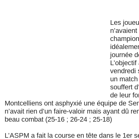
Les joueu
n’avaient 
champion 
idéalemen
journée d
L’objectif
vendredi 
un match 
souffert 
de leur fo
Montcelliens ont asphyxié une équipe de Se
n’avait rien d’un faire-valoir mais ayant dû re
beau combat (25-16 ; 26-24 ; 25-18)
L’ASPM a fait la course en tête dans le 1er se