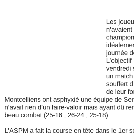
Les joueu
n’avaient 
champion 
idéalemen
journée d
L’objectif
vendredi 
un match 
souffert 
de leur fo
Montcelliens ont asphyxié une équipe de Se
n’avait rien d’un faire-valoir mais ayant dû re
beau combat (25-16 ; 26-24 ; 25-18)
L’ASPM a fait la course en tête dans le 1er se