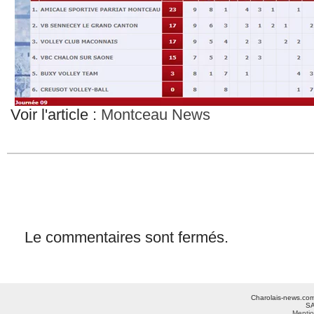
Voir l'article :
Montceau News
Le commentaires sont fermés.
Charolais-news.com 
SA
Mentio