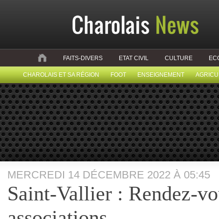
FAITS-DIVERS
ETAT CIVIL
CULTURE
EC
CHAROLAIS ET SA RÉGION
FOOT
ENSEIGNEMENT
AGRICU
MERCREDI 14 DÉCEMBRE 2022 À 05:45
Saint-Vallier : Rendez-vou
associations