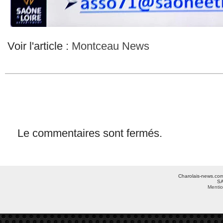
Voir l'article :
Montceau News
Le commentaires sont fermés.
Charolais-news.com 
SA
Mentio