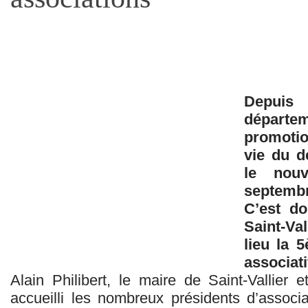
Depuis
départe
promotio
vie du d
le nouv
septembr
C’est do
Saint-Va
lieu la 
associat
Alain Philibert, le maire de Saint-Vallier 
accueilli les nombreux présidents d’associa