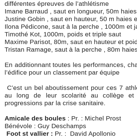
différentes épreuves de l’athlétisme
Imane Barraud , saut en longueur, 50m haies
Justine Gobin , saut en hauteur, 50 m haies e
Ilona Pédicone, saut à la perche , 1000m et j
Timothé Kot, 1000m, poids et triple saut
Maxime Parisot, 80m, saut en hauteur et poi
Tristan Ramage, saut à la perche , 80m haies
En additionnant toutes les performances, cha
l’édifice pour un classement par équipe
C’est un bel aboutissement pour ces 7 athlè
au long de leur scolarité au collège e
progressions par la crise sanitaire.
Amicale des boules
: Pr. : Michel Prost
Bénévole : Guy Deschamps
Foot st vallier :
Pr. : David Apollonio