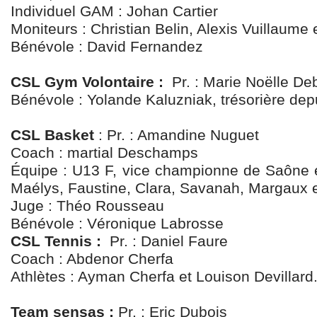
Individuel GAM : Johan Cartier
Moniteurs : Christian Belin, Alexis Vuillaum
Bénévole : David Fernandez
CSL Gym Volontaire :
Pr. : Marie Noëlle De
Bénévole : Yolande Kaluzniak, trésorière dep
CSL Basket
: Pr. : Amandine Nuguet
Coach : martial Deschamps
Équipe : U13 F, vice championne de Saône et
Maélys, Faustine, Clara, Savanah, Margaux 
Juge : Théo Rousseau
Bénévole : Véronique Labrosse
CSL Tennis :
Pr. : Daniel Faure
Coach : Abdenor Cherfa
Athlètes : Ayman Cherfa et Louison Devillard
Team sensas :
Pr. : Eric Dubois