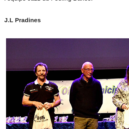
J.L Pradines