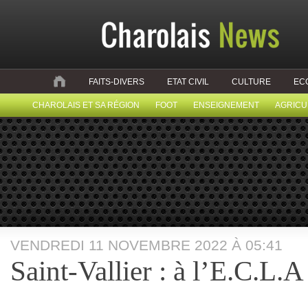
FAITS-DIVERS
ETAT CIVIL
CULTURE
EC
CHAROLAIS ET SA RÉGION
FOOT
ENSEIGNEMENT
AGRICU
VENDREDI 11 NOVEMBRE 2022 À 05:41
Saint-Vallier : à l’E.C.L.A