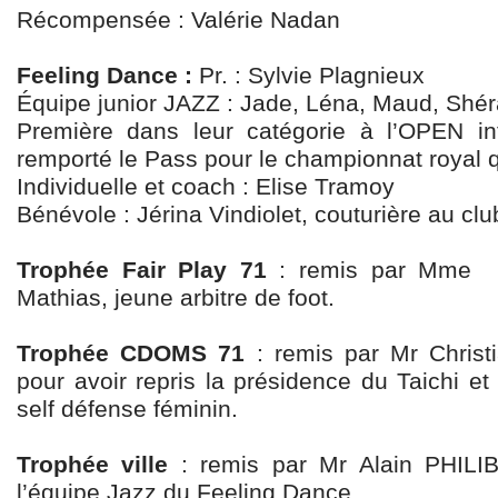
Récompensée : Valérie Nadan
Feeling Dance :
Pr. : Sylvie Plagnieux
Équipe junior JAZZ : Jade, Léna, Maud, Shéra
Première dans leur catégorie à l’OPEN in
remporté le Pass pour le championnat royal
Individuelle et coach : Elise Tramoy
Bénévole : Jérina Vindiolet, couturière au clu
Trophée Fair Play 71
: remis par Mme 
Mathias, jeune arbitre de foot.
Trophée CDOMS 71
: remis par Mr Christ
pour avoir repris la présidence du Taichi et
self défense féminin.
Trophée ville
: remis par Mr Alain PHIL
l’équipe Jazz du Feeling Dance.