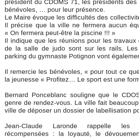
président du CDOMS 71, les présidents des as
bénévoles, … pour leur présence.
Le Maire évoque les difficultés des collectivi
Il précise que la ville ne fermera aucun éq
« On fermera peut-être la piscine !!! »
Il indique que les réunions pour les travau
de la salle de judo sont sur les rails. L
parking du gymnaste Potignon vont également
Il remercie les bénévoles, « pour tout ce que
la jeunesse « Profitez… Le sport est une form
Bernard Ponceblanc souligne que le CDOS 
genre de rendez-vous. La ville fait beaucoup 
ville de déposer un dossier de labellisation p
Jean-Claude Laronde rappelle les 
récompensées : la loyauté, le dévouement, 