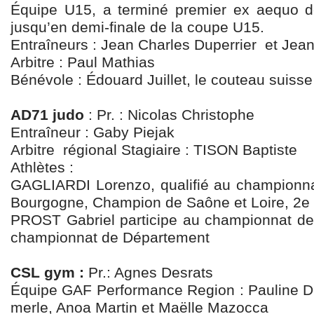
Équipe U15, a terminé premier ex aequo d
jusqu’en demi-finale de la coupe U15.
Entraîneurs : Jean Charles Duperrier et Jean
Arbitre : Paul Mathias
Bénévole : Édouard Juillet, le couteau suisse
AD71 judo
: Pr. : Nicolas Christophe
Entraîneur : Gaby Piejak
Arbitre régional Stagiaire : TISON Baptiste
Athlètes :
GAGLIARDI Lorenzo, qualifié au championn
Bourgogne, Champion de Saône et Loire, 2e 
PROST Gabriel participe au championnat d
championnat de Département
CSL gym :
Pr.: Agnes Desrats
Équipe GAF Performance Region : Pauline D
merle, Anoa Martin et Maëlle Mazocca