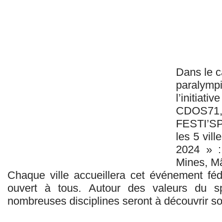
Dans le c
paralymp
l’initia
CDOS7
FESTI’SP
les 5 vill
2024 » :
Mines, Mâ
Chaque ville accueillera cet événement fédér
ouvert à tous. Autour des valeurs du s
nombreuses disciplines seront à découvrir sou