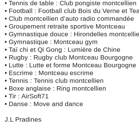
• Tennis de table : Club pongiste montcellien
• Football : Football club Bois du Verne et 
• Club montcellien d’auto radio commandée
• Groupement retraite sportive Montceau
• Gymnastique douce : Hirondelles montcelli
• Gymnastique : Montceau gym
• Taï chi et Qi Gong : Lumière de Chine
• Rugby : Rugby club Montceau Bourgogne
• Lutte : Lutte et forme Montceau Bourgogne
• Escrime : Montceau escrime
• Tennis : Tennis club montcellien
• Boxe anglaise : Ring montcellien
• Tir : AirSoft71
• Danse : Move and dance
J.L Pradines