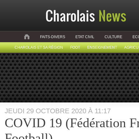
FAITS-DIVERS
ETAT CIVIL
CULTURE
EC
CHAROLAIS ET SA RÉGION
FOOT
ENSEIGNEMENT
AGRICU
JEUDI 29 OCTOBRE 2020 À 11:17
COVID 19 (Fédération Fr
Football)