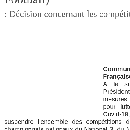
: Décision concernant les compéti
Commun
Française
A la su
Préside
mesures 
pour lut
Covid-19,
suspendre l’ensemble des compétitions de
championnats nationaux du National 3, du Na