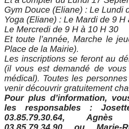
Gym Douce (Eliane) : Le Lundi 
Yoga (Eliane) : Le Mardi de 9 H
Le Mercredi de 9 H à 10 H 30
Et toute l’année, Marche le jeu
Place de la Mairie).
Les inscriptions se feront au d
(il vous est demandé de vous m
médical). Toutes les personnes
venir découvrir gratuitement ch
Pour plus d’information, vo
les responsables : Jose
03.85.79.30.64, Agn
03.85.79.34.90 ou Marie