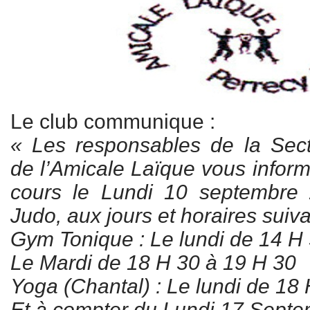
Le club communique :
« Les responsables de la S
de l’Amicale Laïque vous inform
cours le Lundi 10 septembre 
Judo, aux jours et horaires suiva
Gym Tonique : Le lundi de 14 H
Le Mardi de 18 H 30 à 19 H 30
Yoga (Chantal) : Le lundi de 18
Et à compter du Lundi 17 Sept