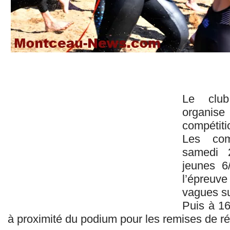
Le club
organise
compétitio
Les com
samedi 
jeunes 6
l’épreuve
vagues s
Puis à 16
à proximité du podium pour les remises de 