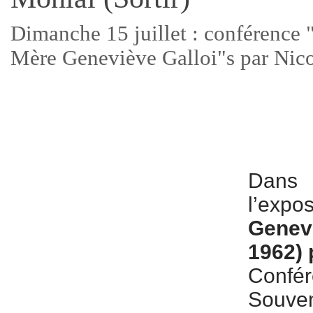
Dimanche 15 juillet : conférence
Mère Geneviève Galloi"s par Nico
Dans
l’ex
Genevi
1962) 
Confé
Souve