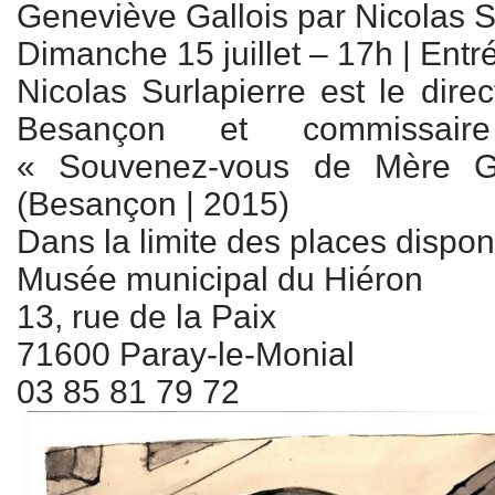
Geneviève Gallois
par Nicolas S
Dimanche ​15 juillet – 17h | Entré
Nicolas Surlapierre est le dir
Besançon et commissaire
« Souvenez-vous de Mère Ge
(Besançon | 2015)
Dans la limite des places disponi
Musée municipal du Hiéron
13, rue de la Paix
71600 Paray-le-Monial
03 85 81 79 72​