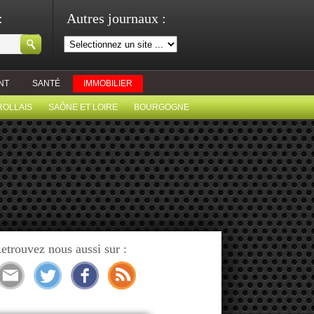
:
Autres journaux :
NT
SANTÉ
IMMOBILIER
ROLLAIS
SAÔNE ET LOIRE
BOURGOGNE
etrouvez nous aussi sur :