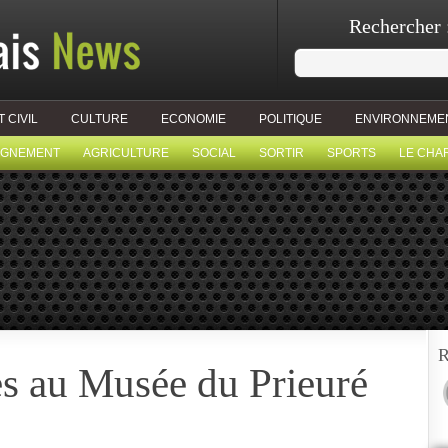
Rechercher 
T CIVIL
CULTURE
ECONOMIE
POLITIQUE
ENVIRONNEME
IGNEMENT
AGRICULTURE
SOCIAL
SORTIR
SPORTS
LE CHA
R
es au Musée du Prieuré