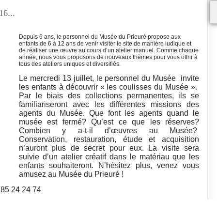
16...
Depuis 6 ans, le personnel du Musée du Prieuré propose aux
enfants de 6 à 12 ans de venir visiter le site de manière ludique et
de réaliser une œuvre au cours d’un atelier manuel. Comme chaque
année, nous vous proposons de nouveaux thèmes pour vous offrir à
tous des ateliers uniques et diversifiés.
Le mercredi 13 juillet, le personnel du Musée invite
les enfants à découvrir « les coulisses du Musée ».
Par le biais des collections permanentes, ils se
familiariseront avec les différentes missions des
agents du Musée. Que font les agents quand le
musée est fermé? Qu’est ce que les réserves?
Combien y a-t-il d’œuvres au Musée?
Conservation, restauration, étude et acquisition
n’auront plus de secret pour eux. La visite sera
suivie d’un atelier créatif dans le matériau que les
enfants souhaiteront. N’hésitez plus, venez vous
amusez au Musée du Prieuré !
 85 24 24 74