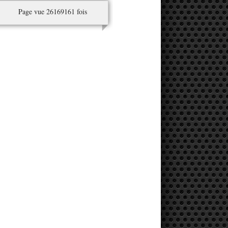
Page vue 26169161 fois