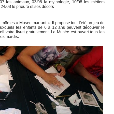
/07 les animaux, 03/08 la mythologie, 10/08 les métiers
 24/08 le prieuré et ses décors
 mômes « Musée marrant ». Il propose tout l’été un jeu de
auxquels les enfants de 6 à 12 ans peuvent découvrir le
 votre livret gratuitement! Le Musée est ouvert tous les
les mardis.