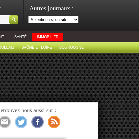
:
Autres journaux :
NT
SANTÉ
IMMOBILIER
ROLLAIS
SAÔNE ET LOIRE
BOURGOGNE
etrouvez nous aussi sur :