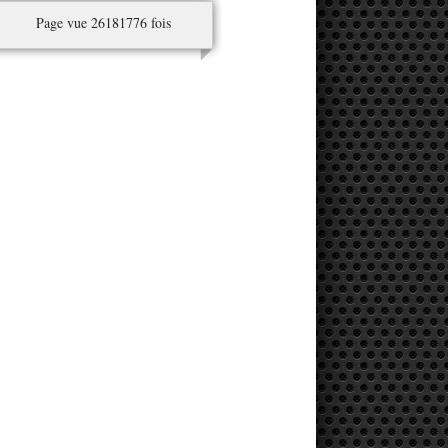
Page vue 26181776 fois