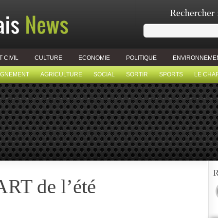
Rechercher 
T CIVIL
CULTURE
ECONOMIE
POLITIQUE
ENVIRONNEME
IGNEMENT
AGRICULTURE
SOCIAL
SORTIR
SPORTS
LE CHA
R
ART de l’été