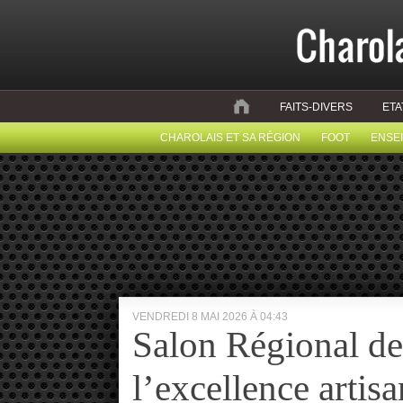
FAITS-DIVERS
ETA
CHAROLAIS ET SA RÉGION
FOOT
ENSE
VENDREDI 8 MAI 2026 À 04:43
Salon Régional de
l’excellence artis