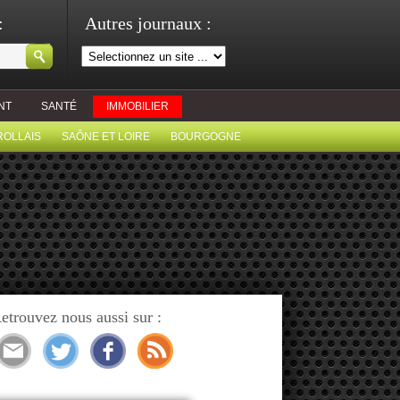
:
Autres journaux :
NT
SANTÉ
IMMOBILIER
ROLLAIS
SAÔNE ET LOIRE
BOURGOGNE
etrouvez nous aussi sur :