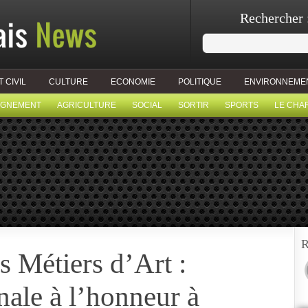
Rechercher 
T CIVIL
CULTURE
ECONOMIE
POLITIQUE
ENVIRONNEME
IGNEMENT
AGRICULTURE
SOCIAL
SORTIR
SPORTS
LE CHA
R
s Métiers d’Art :
anale à l’honneur à