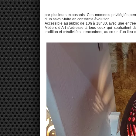
par plusieurs exposants. Ces moments privilégiés perme
d’un savoir-faire en constante évolution.
Accessible au public de 10h à 18h30, avec une entrée 
Métiers d’Art s’adresse à tous ceux qui souhaitent d
tradition et créativité se rencontrent, au cœur d’un lieu 