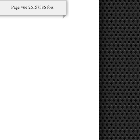
Page vue 26157386 fois