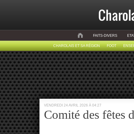
FAITS-DIVERS
ETA
CHAROLAIS ET SA RÉGION
FOOT
ENSE
VENDREDI 24 AVRIL 2026 À 04:27
Comité des fêtes 