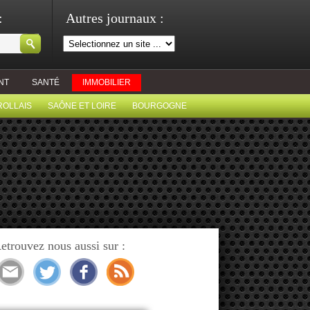
:
Autres journaux :
NT
SANTÉ
IMMOBILIER
ROLLAIS
SAÔNE ET LOIRE
BOURGOGNE
etrouvez nous aussi sur :