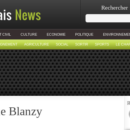
Rechercher 
T CIVIL
CULTURE
ECONOMIE
POLITIQUE
ENVIRONNEME
IGNEMENT
AGRICULTURE
SOCIAL
SORTIR
SPORTS
LE CHA
R
de Blanzy