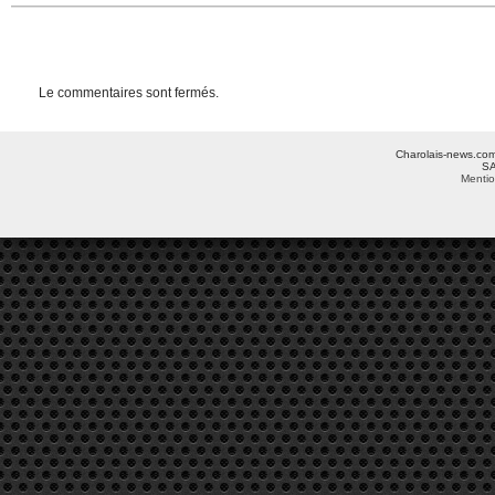
Le commentaires sont fermés.
Charolais-news.com 
SA
Mentio