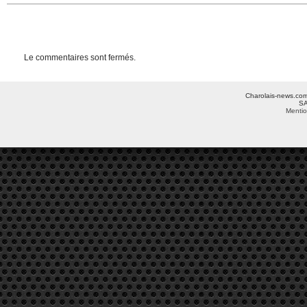
Le commentaires sont fermés.
Charolais-news.com 
SA
Mentio