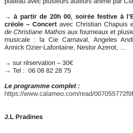
plateau avec plusieurs auteurs animé par C
→ à partir de 20h 00, soirée festive à l
créole – Concert
avec Christian Chapuis e
de Christiane Mathos
aux fourneaux et plusi
musicale : la Cie Carnaval, Angeles And
Annick Ozier-Lafontaine, Nestor Azerot, …
→ sur réservation – 30€
→ Tel : 06 08 82 28 75
Le programme complet :
https://www.calameo.com/read/007055772f9
J.L Pradines