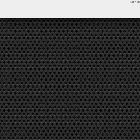
Mentio