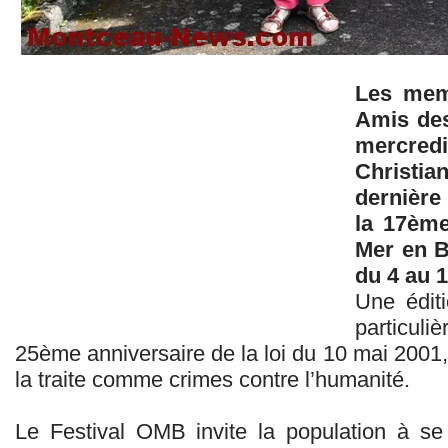
Les memb
Amis des
mercre
Christia
dernière
la 17ème
Mer en B
du 4 au 
Une édit
particuli
25ème anniversaire de la loi du 10 mai 2001,
la traite comme crimes contre l’humanité.
Le Festival OMB invite la population à se