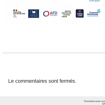
Le commentaires sont fermés.
Charolais-news.com 
SA