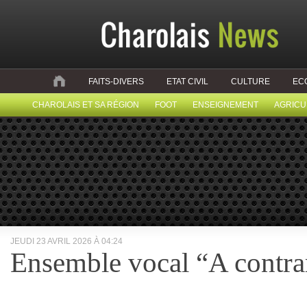
FAITS-DIVERS
ETAT CIVIL
CULTURE
EC
CHAROLAIS ET SA RÉGION
FOOT
ENSEIGNEMENT
AGRICU
JEUDI 23 AVRIL 2026 À 04:24
Ensemble vocal “A contrar