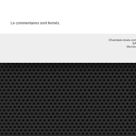
Le commentaires sont fermés.
Charolais-news.com 
SA
Mentio