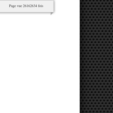
Page vue 26162634 fois