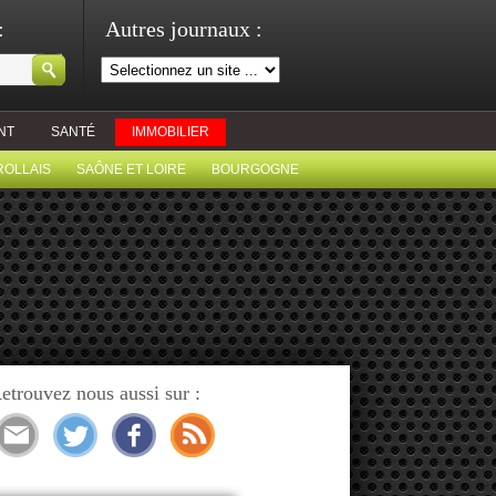
:
Autres journaux :
NT
SANTÉ
IMMOBILIER
ROLLAIS
SAÔNE ET LOIRE
BOURGOGNE
etrouvez nous aussi sur :