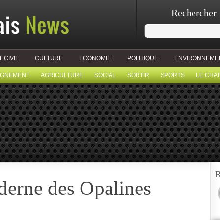
Rechercher 
T CIVIL
CULTURE
ECONOMIE
POLITIQUE
ENVIRONNEME
IGNEMENT
AGRICULTURE
SOCIAL
SORTIR
SPORTS
LE CHA
R
derne des Opalines