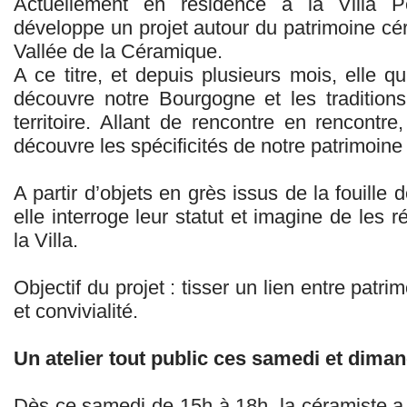
Actuellement en résidence à la Villa 
développe un projet autour du patrimoine c
Vallée de la Céramique.
A ce titre, et depuis plusieurs mois, elle qu
découvre notre Bourgogne et les tradition
territoire. Allant de rencontre en rencontr
découvre les spécificités de notre patrimoine 
A partir d’objets en grès issus de la fouille
elle interroge leur statut et imagine de les r
la Villa.
Objectif du projet : tisser un lien entre patr
et convivialité.
Un atelier tout public ces samedi et diman
Dès ce samedi de 15h à 18h, la céramiste a