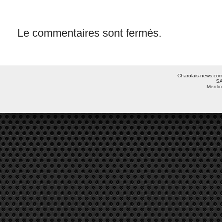
Le commentaires sont fermés.
Charolais-news.com 
SA
Mentio