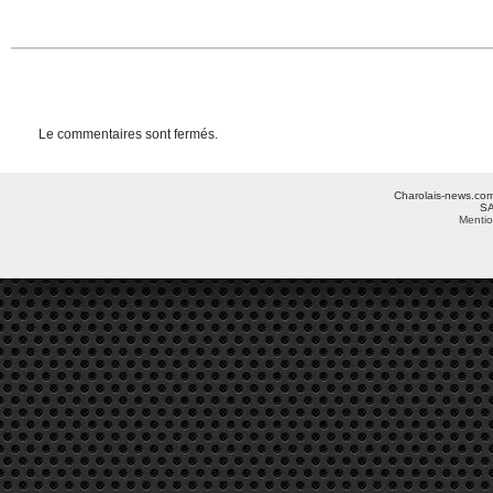
Le commentaires sont fermés.
Charolais-news.com 
SA
Mentio