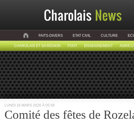
FAITS-DIVERS
ETAT CIVIL
CULTURE
EC
CHAROLAIS ET SA RÉGION
FOOT
ENSEIGNEMENT
AGRICU
LUNDI 16 MARS 2026 À 05:56
Comité des fêtes de Rozel