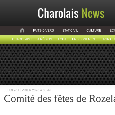
FAITS-DIVERS
ETAT CIVIL
CULTURE
EC
CHAROLAIS ET SA RÉGION
FOOT
ENSEIGNEMENT
AGRICU
JEUDI 26 FÉVRIER 2026 À 05:44
Comité des fêtes de Rozel