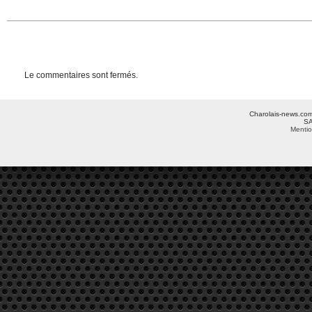
Le commentaires sont fermés.
Charolais-news.com 
SA
Mentio