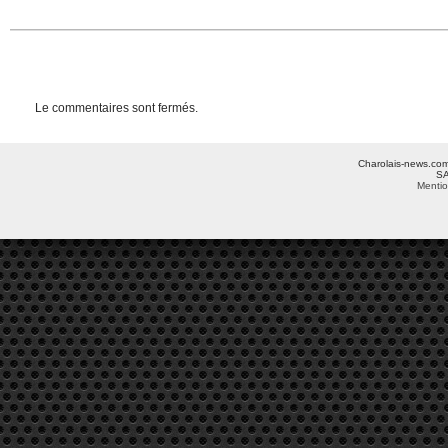
Le commentaires sont fermés.
Charolais-news.com 
SA
Mentio