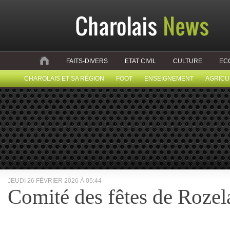
FAITS-DIVERS
ETAT CIVIL
CULTURE
EC
CHAROLAIS ET SA RÉGION
FOOT
ENSEIGNEMENT
AGRICU
JEUDI 26 FÉVRIER 2026 À 05:44
Comité des fêtes de Rozel