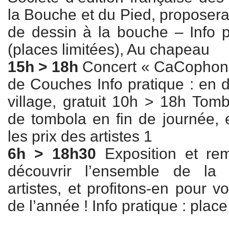
la Bouche et du Pied, proposera u
de dessin à la bouche – Info pr
(places limitées), Au chapeau
15h > 18h
Concert « CaCophonia
de Couches Info pratique : en 
village, gratuit 10h > 18h Tom
de tombola en fin de journée
les prix des artistes 1
6h > 18h30
Exposition et re
découvrir l’ensemble de la
artistes, et profitons-en pour 
de l’année ! Info pratique : pla