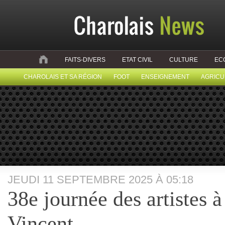
FAITS-DIVERS
ETAT CIVIL
CULTURE
EC
CHAROLAIS ET SA RÉGION
FOOT
ENSEIGNEMENT
AGRICU
JEUDI 11 SEPTEMBRE 2025 À 05:18
38e journée des artistes 
Vincent