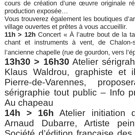
cours de création d’une œuvre originale ré
production exposée…
Vous trouverez également les boutiques d’art
village ouvertes et prêtes à vous accueillir.
11h > 12h
Concert « À l’autre bout de la ta
chant et instruments à vent, de Chalon-s
l’ancienne chapelle (rue de gourdon, vers l’ép
13h30 > 16h30
Atelier sérigra
Klaus Waldrou, graphiste et il
Pierre-de-Varennes, propos
sérigraphie tout public – Info p
Au chapeau
14h > 16h
Atelier initiation
Arnaud Dubarre, Artiste pe
Société d’édition française des