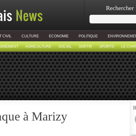
Rechercher 
T CIVIL
CULTURE
ECONOMIE
POLITIQUE
ENVIRONNEME
IGNEMENT
AGRICULTURE
SOCIAL
SORTIR
SPORTS
LE CHA
R
nque à Marizy