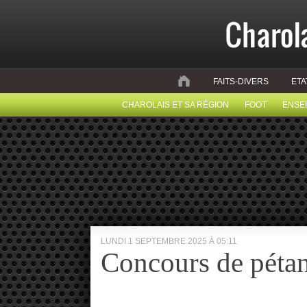
FAITS-DIVERS
ETA
CHAROLAIS ET SA RÉGION
FOOT
ENSE
LUNDI 1 SEPTEMBRE 2025 À 05:11
Concours de péta