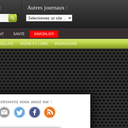
:
Autres journaux :
NT
SANTÉ
IMMOBILIER
ROLLAIS
SAÔNE ET LOIRE
BOURGOGNE
etrouvez nous aussi sur :