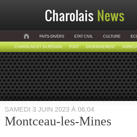
FAITS-DIVERS
ETAT CIVIL
CULTURE
EC
CHAROLAIS ET SA RÉGION
FOOT
ENSEIGNEMENT
AGRICU
SAMEDI 3 JUIN 2023 À 06:04
Montceau-les-Mines