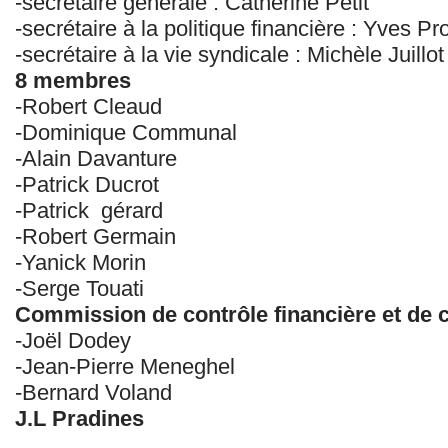
-secrétaire générale : Catherine Petit
-secrétaire à la politique financière : Yves Pr
-secrétaire à la vie syndicale : Michèle Juillot
8 membres
-Robert Cleaud
-Dominique Communal
-Alain Davanture
-Patrick Ducrot
-Patrick
gérard
-Robert Germain
-Yanick Morin
-Serge Touati
Commission de contrôle financière et de 
-Joël Dodey
-Jean-Pierre Meneghel
-Bernard Voland
J.L Pradines