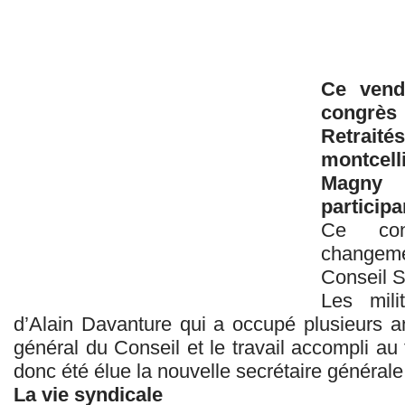
Ce vendr
congrè
Retrait
montcell
Magny
participa
Ce con
changeme
Conseil S
Les mili
d’Alain Davanture qui a occupé plusieurs a
général du Conseil et le travail accompli au 
donc été élue la nouvelle secrétaire générale
La vie syndicale