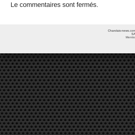
Le commentaires sont fermés.
Charolais-news.com 
SA
Mentio