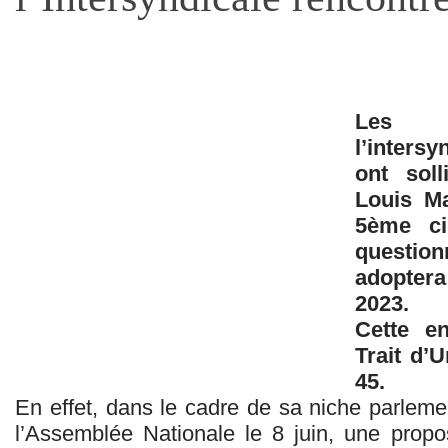
Les r
l’inters
ont soll
Louis Ma
5ème cir
question
adopter
2023.
Cette en
Trait d’
45.
En effet, dans le cadre de sa niche parleme
l’Assemblée Nationale le 8 juin, une propos