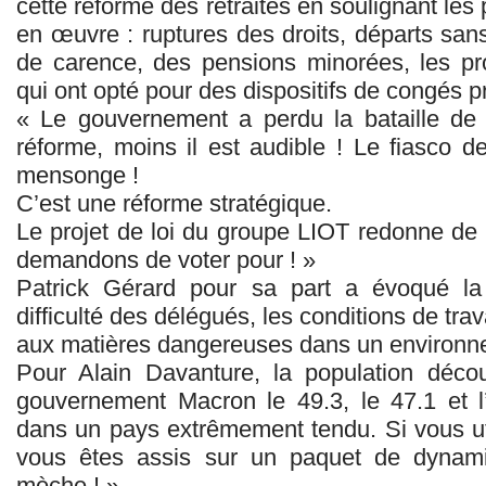
cette réforme des retraites en soulignant le
en œuvre : ruptures des droits, départs san
de carence, des pensions minorées, les p
qui ont opté pour des dispositifs de congés p
« Le gouvernement a perdu la bataille de l
réforme, moins il est audible ! Le fiasco d
mensonge !
C’est une réforme stratégique.
Le projet de loi du groupe LIOT redonne de l
demandons de voter pour ! »
Patrick Gérard pour sa part a évoqué la 
difficulté des délégués, les conditions de travai
aux matières dangereuses dans un environnem
Pour Alain Davanture, la population décou
gouvernement Macron le 49.3, le 47.1 et 
dans un pays extrêmement tendu. Si vous ut
vous êtes assis sur un paquet de dynamit
mèche ! »