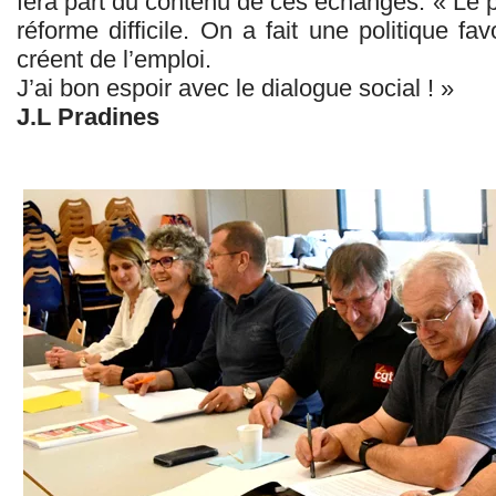
fera part du contenu de ces échanges. « Le 
réforme difficile. On a fait une politique fa
créent de l’emploi.
J’ai bon espoir avec le dialogue social ! »
J.L Pradines