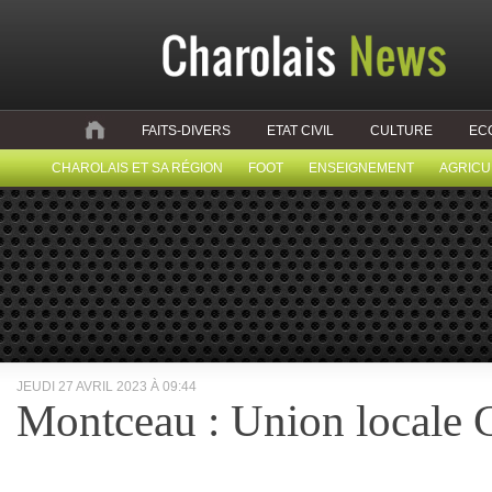
FAITS-DIVERS
ETAT CIVIL
CULTURE
EC
CHAROLAIS ET SA RÉGION
FOOT
ENSEIGNEMENT
AGRICU
JEUDI 27 AVRIL 2023 À 09:44
Montceau : Union locale