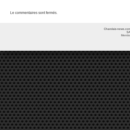
Le commentaires sont fermés.
Charolais-news.com 
SA
Mentio