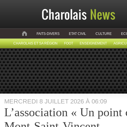
FAITS-DIVERS
ETAT CIVIL
CULTURE
EC
CHAROLAIS ET SA RÉGION
FOOT
ENSEIGNEMENT
AGRICU
MERCREDI 8 JUILLET 2026 À 06:09
L’association « Un point c
Mont-Saint-Vincent