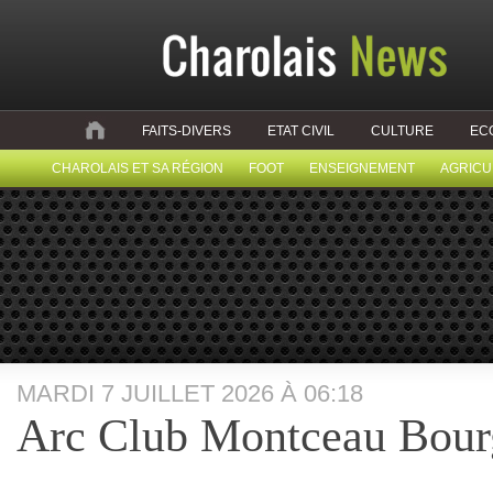
FAITS-DIVERS
ETAT CIVIL
CULTURE
EC
CHAROLAIS ET SA RÉGION
FOOT
ENSEIGNEMENT
AGRICU
MARDI 7 JUILLET 2026 À 06:18
Arc Club Montceau Bou