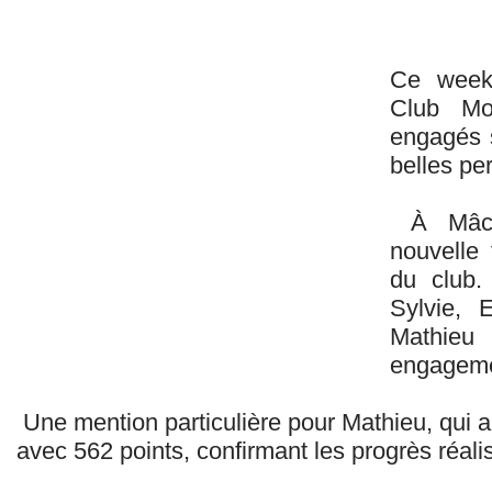
Ce week-
Club Mo
engagés s
belles pe
À Mâcon
nouvelle 
du club. 
Sylvie, 
Mathie
engagemen
Une mention particulière pour Mathieu, qui 
avec 562 points, confirmant les progrès réali