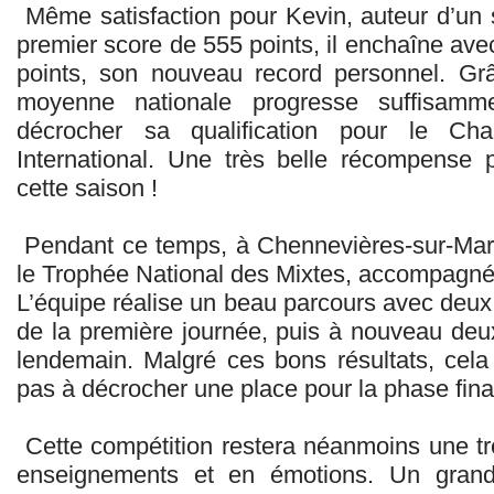
Même satisfaction pour Kevin, auteur d’un
premier score de 555 points, il enchaîne avec
points, son nouveau record personnel. Gr
moyenne nationale progresse suffisamm
décrocher sa qualification pour le C
International. Une très belle récompense p
cette saison !
Pendant ce temps, à Chennevières-sur-Marn
le Trophée National des Mixtes, accompagné
L’équipe réalise un beau parcours avec deux v
de la première journée, puis à nouveau deux
lendemain. Malgré ces bons résultats, cel
pas à décrocher une place pour la phase fina
Cette compétition restera néanmoins une trè
enseignements et en émotions. Un gran