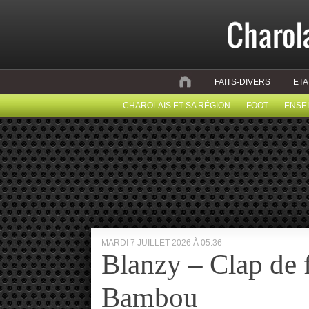
FAITS-DIVERS
ETA
CHAROLAIS ET SA RÉGION
FOOT
ENSE
MARDI 7 JUILLET 2026 À 05:36
Blanzy – Clap de 
Bambou