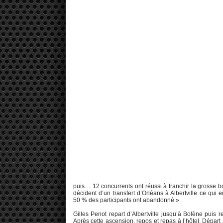
puis… 12 concurrents ont réussi à franchir la grosse b
décident d’un transfert d’Orléans à Albertville ce qu
50 % des participants ont abandonné ».
Gilles Penot repart d’Albertville jusqu’à Bolène puis
Après cette ascension, repos et repas à l’hôtel. Départ