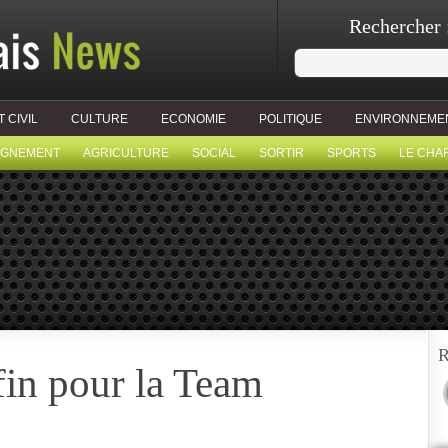
Rechercher 
T CIVIL
CULTURE
ECONOMIE
POLITIQUE
ENVIRONNEME
IGNEMENT
AGRICULTURE
SOCIAL
SORTIR
SPORTS
LE CHA
R
fin pour la Team