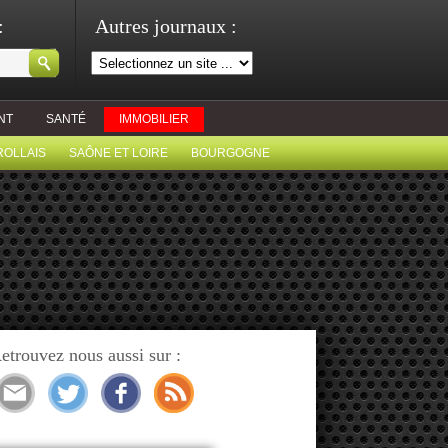
:
Autres journaux :
NT
SANTÉ
IMMOBILIER
ROLLAIS
SAÔNE ET LOIRE
BOURGOGNE
etrouvez nous aussi sur :