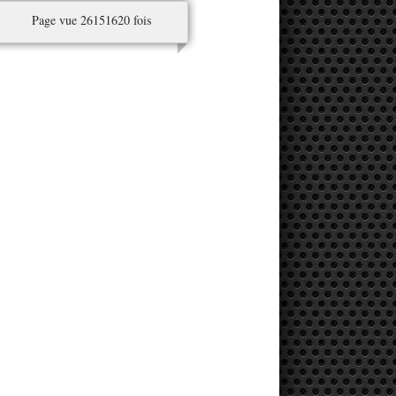
Page vue 26151620 fois