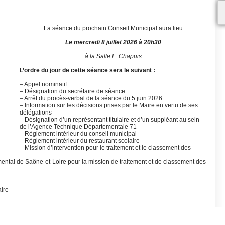
La séance du prochain Conseil Municipal aura lieu
Le mercredi 8 juillet 2026 à 20h30
à la Salle L. Chapuis
L’ordre du jour de cette séance sera le suivant :
– Appel nominatif
– Désignation du secrétaire de séance
– Arrêt du procès-verbal de la séance du 5 juin 2026
– Information sur les décisions prises par le Maire en vertu de ses
délégations
– Désignation d’un représentant titulaire et d’un suppléant au sein
de l’Agence Technique Départementale 71
– Règlement intérieur du conseil municipal
– Règlement intérieur du restaurant scolaire
– Mission d’intervention pour le traitement et le classement des
tal de Saône-et-Loire pour la mission de traitement et de classement des
aire