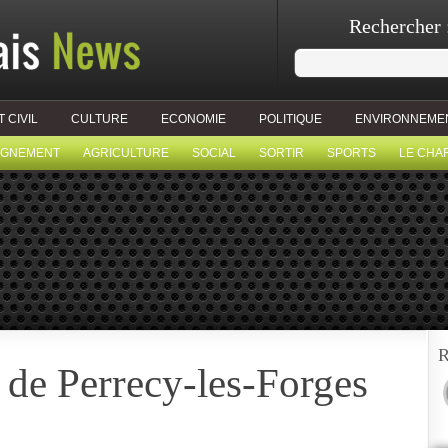
Rechercher 
T CIVIL
CULTURE
ECONOMIE
POLITIQUE
ENVIRONNEME
IGNEMENT
AGRICULTURE
SOCIAL
SORTIR
SPORTS
LE CHA
R
 de Perrecy-les-Forges