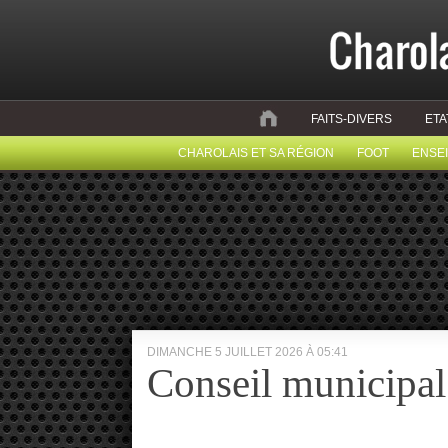
FAITS-DIVERS
ETA
CHAROLAIS ET SA RÉGION
FOOT
ENSE
DIMANCHE 5 JUILLET 2026 À 05:41
Conseil municipal