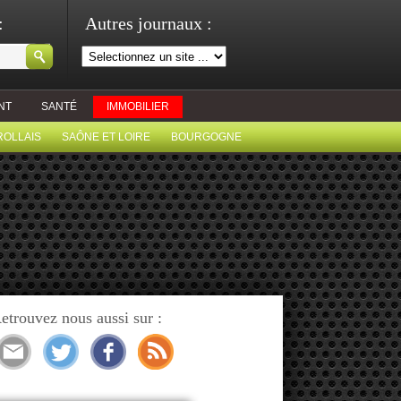
:
Autres journaux :
NT
SANTÉ
IMMOBILIER
ROLLAIS
SAÔNE ET LOIRE
BOURGOGNE
etrouvez nous aussi sur :