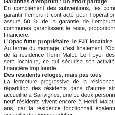
Garanties d’emprunt : un effort partagé
En complément des subventions, les co
garantir l’emprunt contracté pour l’opérati
assure 50 % de la garantie de l’emprunt
communes garantissent le reste, proportionn
financière.
L’Opac futur propriétaire, le FJT locataire
Au terme du montage, c’est finalement l’Opa
de la résidence Henri Malot. Le Foyer des 
sera locataire, ce qui sécurise son activit
financière trop lourde.
Des résidents relogés, mais pas tous
La fermeture progressive de la résidence
répartition des résidents dans d’autres st
accueillie à Sanvignes, une ou deux personn
neuf résidents vivent encore à Henri Malo
ans, car la résidence fonctionnait égal
accueillir des jeunes adultes.