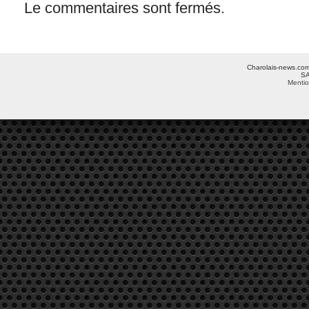
Le commentaires sont fermés.
Charolais-news.com 
SA
Mentio