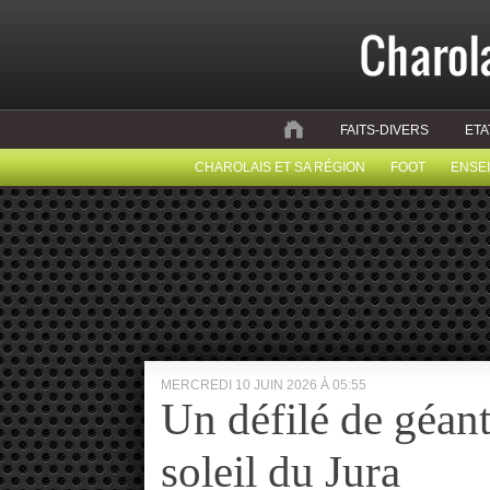
FAITS-DIVERS
ETA
CHAROLAIS ET SA RÉGION
FOOT
ENSE
MERCREDI 10 JUIN 2026 À 05:55
Un défilé de géant
soleil du Jura