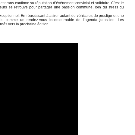
letterans confirme sa réputation d’événement convivial et solidaire. C’est le
eurs se retrouve pour partager une passion commune, loin du stress du
exceptionnel. En réussissant à attirer autant de véhicules de prestige et une
mais comme un rendez-vous incontournable de l’agenda jurassien. Les
nés vers la prochaine édition.