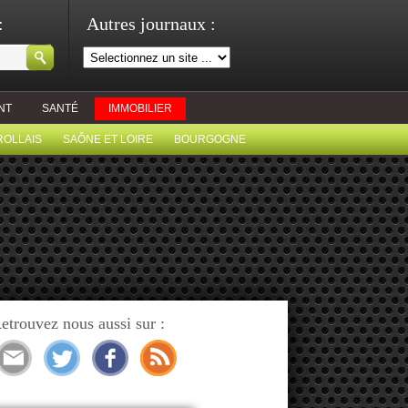
:
Autres journaux :
NT
SANTÉ
IMMOBILIER
ROLLAIS
SAÔNE ET LOIRE
BOURGOGNE
etrouvez nous aussi sur :