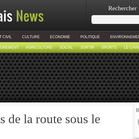
Rechercher 
T CIVIL
CULTURE
ECONOMIE
POLITIQUE
ENVIRONNEME
IGNEMENT
AGRICULTURE
SOCIAL
SORTIR
SPORTS
LE CHA
R
s de la route sous le