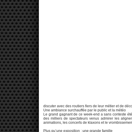
discuter avec des routiers fiers de leur métier et de d
Une ambiance surchauffée par le public et la météo
Le grand gagnant de ce week-end a sans conteste été le
des milliers de spectateurs venus admirer les alignem
animations, les concerts de klaxons et le vrombisseme
Plus qu’une exposition : une grande famille