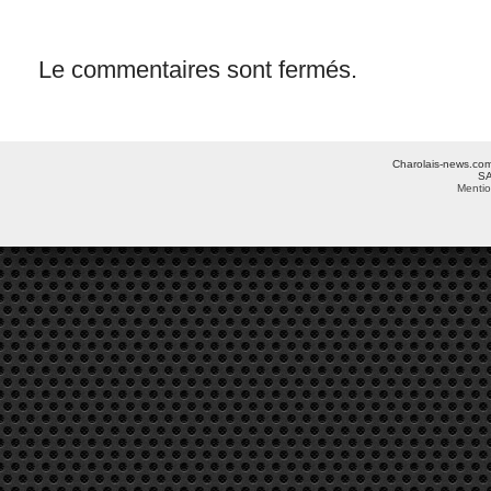
Le commentaires sont fermés.
Charolais-news.com 
SA
Mentio