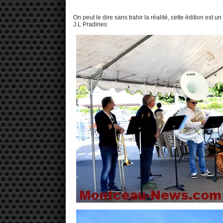
On peut le dire sans trahir la réalité, cette édition est
J.L Pradines