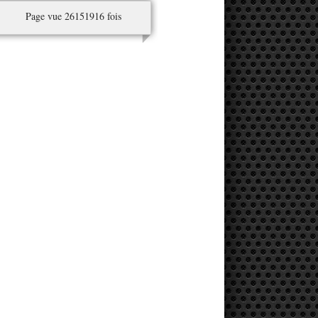
Page vue 26151916 fois