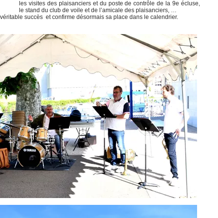
les visites des plaisanciers et du poste de contrôle de la 9e écluse,
le stand du club de voile et de l’amicale des plaisanciers, …
 un véritable succès et confirme désormais sa place dans le calendrier.