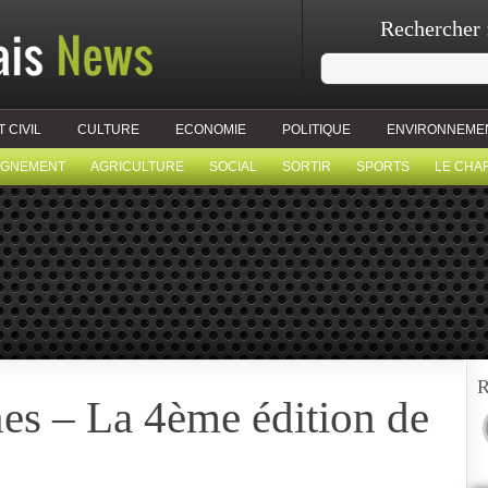
Rechercher 
T CIVIL
CULTURE
ECONOMIE
POLITIQUE
ENVIRONNEME
IGNEMENT
AGRICULTURE
SOCIAL
SORTIR
SPORTS
LE CHA
R
es – La 4ème édition de