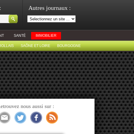
:
Autres journaux :
NT
SANTÉ
IMMOBILIER
ROLLAIS
SAÔNE ET LOIRE
BOURGOGNE
etrouvez nous aussi sur :