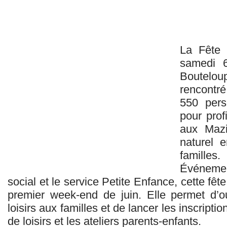
La Fête 
samedi 6
Boutelo
rencontré
550 pers
pour prof
aux Mazi
naturel e
familles.
Événement
social et le service Petite Enfance, cette fêt
premier week‑end de juin. Elle permet d’o
loisirs aux familles et de lancer les inscriptio
de loisirs et les ateliers parents‑enfants.