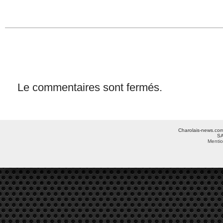
Le commentaires sont fermés.
Charolais-news.com 
SA
Mentio