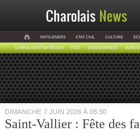
FAITS-DIVERS
ETAT CIVIL
CULTURE
EC
CHAROLAIS ET SA RÉGION
FOOT
ENSEIGNEMENT
AGRICU
DIMANCHE 7 JUIN 2026 À 05:50
Saint-Vallier : Fête des f