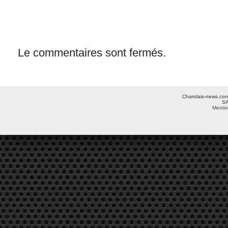
Le commentaires sont fermés.
Charolais-news.com 
SA
Mentio