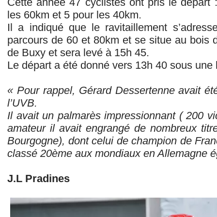
Cette année 47 cyclistes ont pris le départ
les 60km et 5 pour les 40km.
Il a indiqué que le ravitaillement s’adress
parcours de 60 et 80km et se situe au bois 
de Buxy et sera levé à 15h 45.
Le départ a été donné vers 13h 40 sous une 
« Pour rappel, Gérard Dessertenne avait été
l’UVB.
Il avait un palmarès impressionnant ( 200 vic
amateur il avait engrangé de nombreux titr
Bourgogne), dont celui de champion de Franc
classé 20ème aux mondiaux en Allemagne é
J.L Pradines