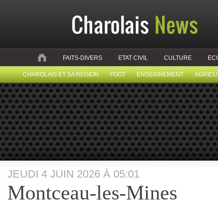
FAITS-DIVERS
ETAT CIVIL
CULTURE
EC
CHAROLAIS ET SA RÉGION
FOOT
ENSEIGNEMENT
AGRICU
JEUDI 4 JUIN 2026 À 05:01
Montceau-les-Mines