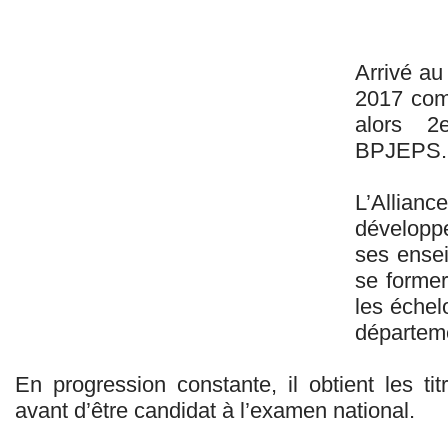
Arrivé au
2017 comm
alors 2
BPJEPS.
L’Allianc
développ
ses ense
se former 
les échelo
départem
En progression constante, il obtient les tit
avant d’être candidat à l’examen national.