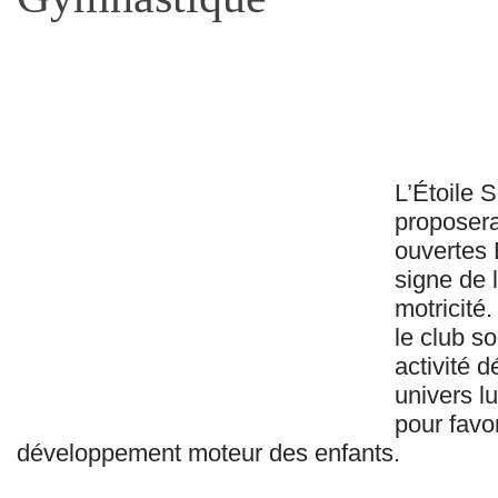
L’Étoile 
proposer
ouvertes
signe de 
motricité
le club s
activité 
univers l
pour favor
développement moteur des enfants.