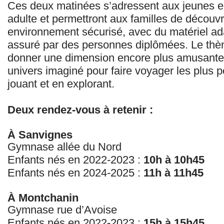
Ces deux matinées s’adressent aux jeunes 
adulte et permettront aux familles de décou
environnement sécurisé, avec du matériel a
assuré par des personnes diplômées. Le thè
donner une dimension encore plus amusante
univers imaginé pour faire voyager les plus p
jouant et en explorant.
Deux rendez-vous à retenir :
À Sanvignes
Gymnase allée du Nord
Enfants nés en 2022-2023 :
10h à 10h45
Enfants nés en 2024-2025 :
11h à 11h45
À Montchanin
Gymnase rue d’Avoise
Enfants nés en 2022-2023 :
15h à 15h45