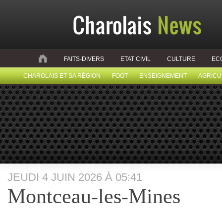
FAITS-DIVERS
ETAT CIVIL
CULTURE
EC
CHAROLAIS ET SA RÉGION
FOOT
ENSEIGNEMENT
AGRICU
JEUDI 4 JUIN 2026 À 05:41
Montceau-les-Mines