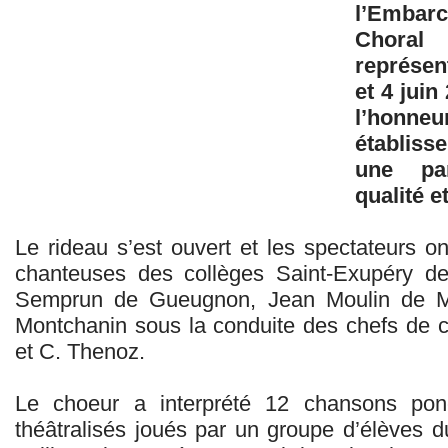
l’Embarc
Choral 
représent
et 4 jui
l’honne
établis
une par
qualité e
Le rideau s’est ouvert et les spectateurs o
chanteuses des collèges Saint-Exupéry de
Semprun de Gueugnon, Jean Moulin de M
Montchanin sous la conduite des chefs de 
et C. Thenoz.
Le choeur a interprété 12 chansons pon
théâtralisés joués par un groupe d’élèves d