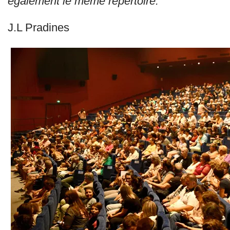
également le même répertoire.
J.L Pradines