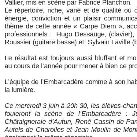
Vallier, mis en scène par Fabrice Planchon.
Le répertoire, riche, varié et de qualité o
énergie, conviction et un plaisir communicati
thème de cette année « Carpe Diem », ac
professionnels : Hugo Dessauge, (clavier), 
Roussier (guitare basse) et Sylvain Laville (b
Le résultat est toujours aussi bluffant et mon
au cours de l’année pour mener à bien ce pro
L’équipe de l’Embarcadère comme à son habi
la lumière.
Ce mercredi 3 juin à 20h 30, les élèves-chan
fouleront la scène de l’Embarcadère : J
Châtaigneraie d’Autun, René Cassin de Par
Autels de Charolles e
t Jean Moulin de Mont