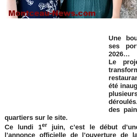
Une bou
ses por
2026…
Le proj
transfor
restauran
été inaug
plusieu
déroulés.
des pain
quartiers sur le site.
er
Ce lundi 1
juin, c’est le début d’un
l’annonce officielle de l’ouverture de