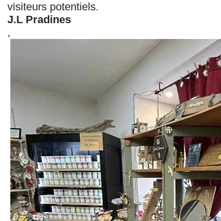
visiteurs potentiels.
J.L Pradines
,