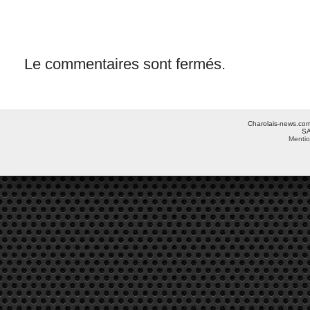
Le commentaires sont fermés.
Charolais-news.com 
SA
Mentio