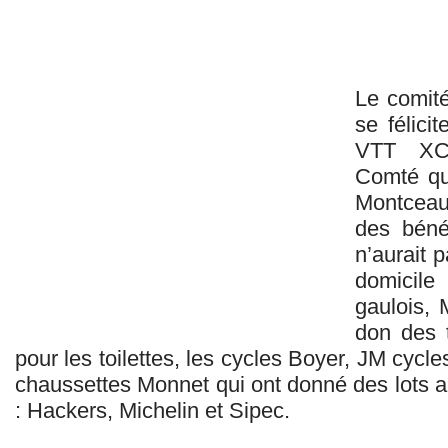
Le comit
se félici
VTT XC
Comté qui
Montceau
des béné
n’aurait 
domicile
gaulois, M
don des t
pour les toilettes, les cycles Boyer, JM cycle
chaussettes Monnet qui ont donné des lots a
: Hackers, Michelin et Sipec.