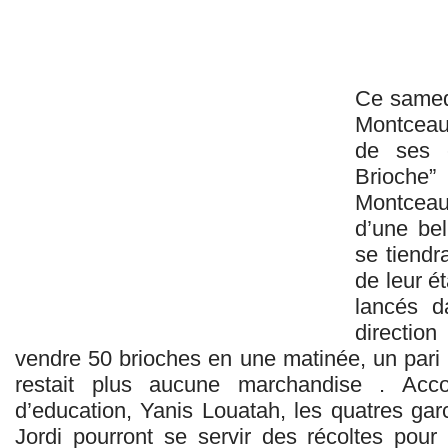
Ce samedi
Montceau
de ses é
Brioche
Montceau
d’une bel
se tiendr
de leur é
lancés d
directio
vendre 50 brioches en une matinée, un pari 
restait plus aucune marchandise . Acc
d’education, Yanis Louatah, les quatres gar
Jordi pourront se servir des récoltes pour 