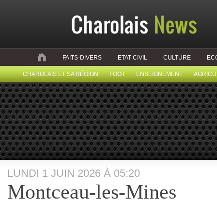
FAITS-DIVERS
ETAT CIVIL
CULTURE
EC
CHAROLAIS ET SA RÉGION
FOOT
ENSEIGNEMENT
AGRICU
LUNDI 1 JUIN 2026 À 05:20
Montceau-les-Mines