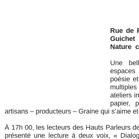
Rue de P
Guichet
Nature c
Une bell
espaces 
poésie et
multiples
ateliers i
papier, 
artisans – producteurs – Graine qui s’aime et
À 17h 00, les lecteurs des Hauts Parleurs de 
présenté une lecture à deux voix, « Dialo