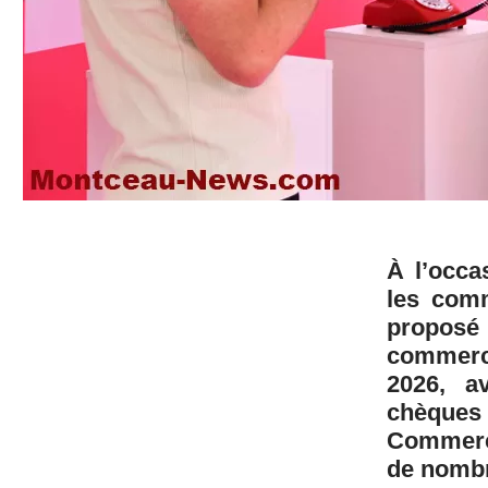
À l’occa
les com
proposé
commerc
2026, a
chèque
Commerc
de nombr