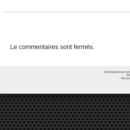
Le commentaires sont fermés.
Charolais-news.com 
SA
Mentio