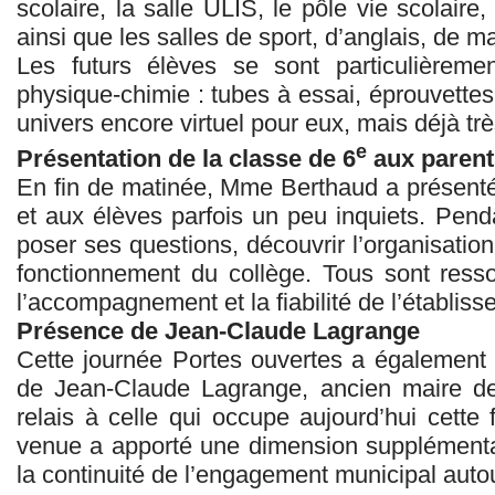
scolaire, la salle ULIS, le pôle vie scolaire
ainsi que les salles de sport, d’anglais, de m
Les futurs élèves se sont particulièreme
physique-chimie : tubes à essai, éprouvettes
univers encore virtuel pour eux, mais déjà très
e
Présentation de la classe de 6
aux parents
En fin de matinée, Mme Berthaud a présenté
et aux élèves parfois un peu inquiets. Pen
poser ses questions, découvrir l’organisatio
fonctionnement du collège. Tous sont ressor
l’accompagnement et la fiabilité de l’établiss
Présence de Jean-Claude Lagrange
Cette journée Portes ouvertes a également
de Jean‑Claude Lagrange, ancien maire de
relais à celle qui occupe aujourd’hui cette 
venue a apporté une dimension supplémenta
la continuité de l’engagement municipal autou