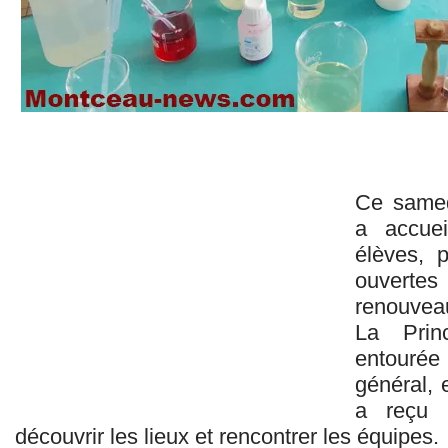
Ce samedi
a accuei
élèves, 
ouvertes
renouvea
La Princ
entourée
général,
a reçu 
découvrir les lieux et rencontrer les équipes.