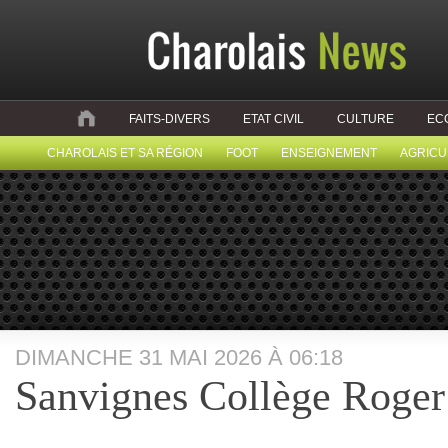
FAITS-DIVERS
ETAT CIVIL
CULTURE
EC
CHAROLAIS ET SA RÉGION
FOOT
ENSEIGNEMENT
AGRICU
DIMANCHE 31 MAI 2026 À 06:18
Sanvignes Collège Roger